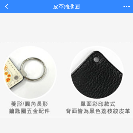
皮革鑰匙圈