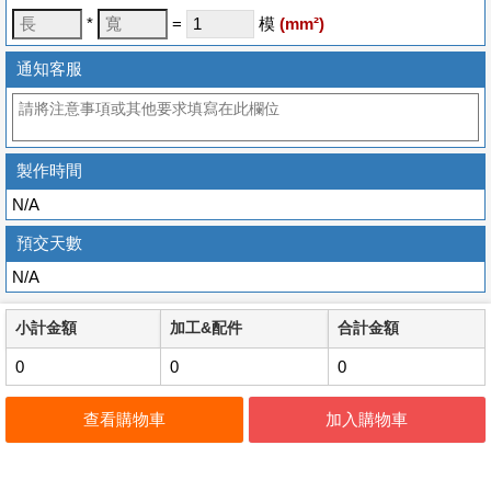
*
=
模
(
mm
²)
通知客服
製作時間
N/A
預交天數
N/A
小計金額
加工&配件
合計金額
0
0
0
查看購物車
加入購物車