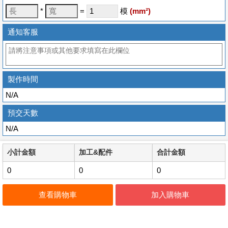
*
=
模
(
mm
²)
通知客服
製作時間
N/A
預交天數
N/A
小計金額
加工&配件
合計金額
0
0
0
查看購物車
加入購物車