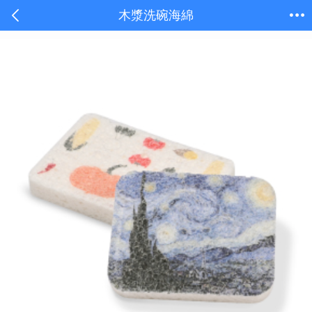
木漿洗碗海綿