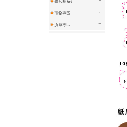
鑰匙圈系列
寵物專區
胸章專區
磁鐵專區
壓克力專區
杯子專區
小說