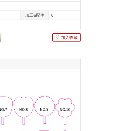
加工&配件
0
♡
加入收藏