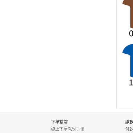
下單指南
繳
線上下單教學手冊
付