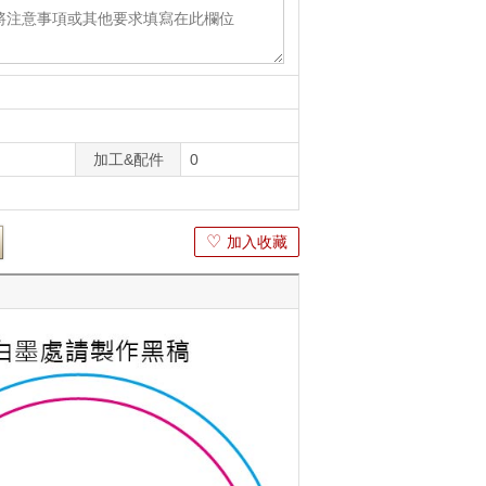
加工&配件
0
♡
加入收藏