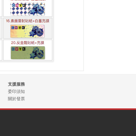
支援服務
委印須知
關於發票