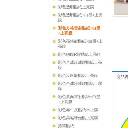
彩色透明貼紙上亮膜
彩色透明貼紙+白墨+上亮
膜
彩色方格雷射貼紙+白墨
+上亮膜
彩色亮銀龍貼紙+白墨+上
亮膜
彩色銅版R膠貼紙上亮膜
彩色合成冷凍膠貼紙上亮
膜
彩色反銀龍貼紙上亮膜
商品
彩色合成冷凍膠貼紙上霧
膜
彩色素面雷射貼紙+白墨
+上亮膜
彩色赤牛皮貼紙不上膜
彩色高黏珠光貼上亮膜
捲筒貼紙