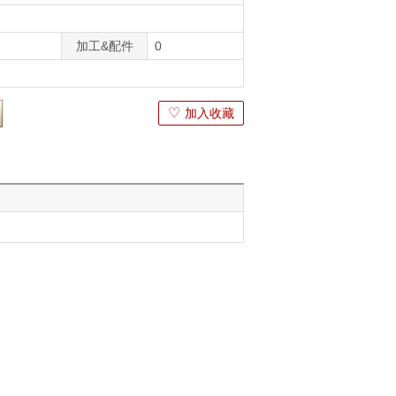
加工&配件
0
♡
加入收藏