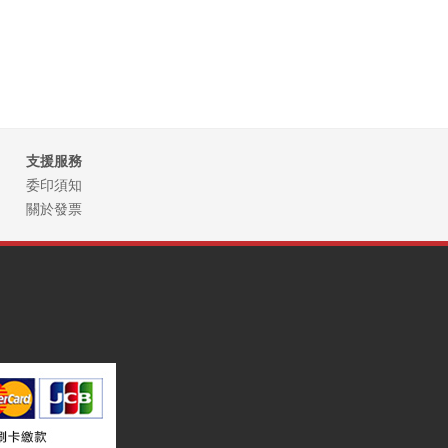
支援服務
委印須知
關於發票