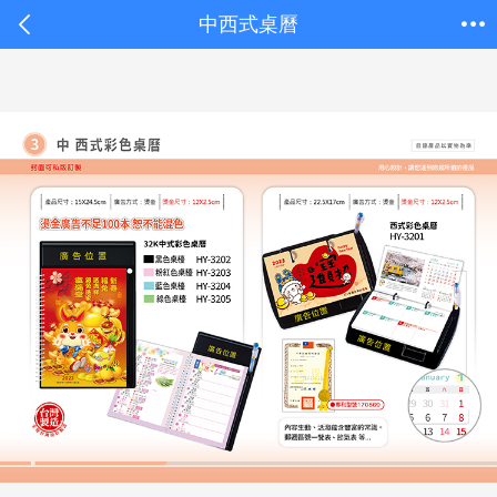
中西式桌曆