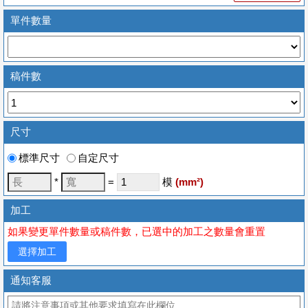
單件數量
稿件數
尺寸
標準尺寸
自定尺寸
*
=
模
(
mm
²)
加工
如果變更單件數量或稿件數，已選中的加工之數量會重置
選擇加工
通知客服