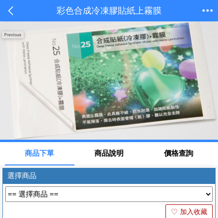
彩色合成冷凍膠貼紙上霧膜
商品下單
商品說明
價格查詢
選擇商品
加入收藏
♡