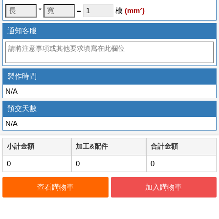
*
=
模
(
mm
²)
通知客服
製作時間
N/A
預交天數
N/A
小計金額
加工&配件
合計金額
0
0
0
查看購物車
加入購物車