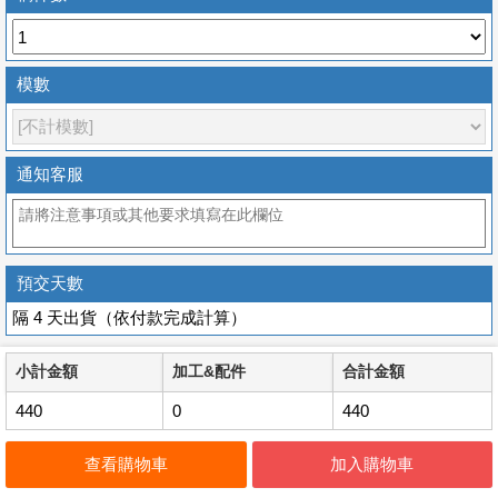
模數
通知客服
預交天數
隔 4 天出貨（依付款完成計算）
小計金額
加工&配件
合計金額
440
0
440
查看購物車
加入購物車