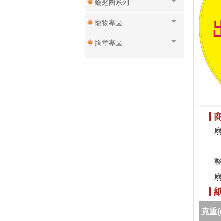
鑰匙圈系列
寵物專區
胸章專區
磁鐵專區
壓克力專區
杯子專區
小說
整
扇
克重(