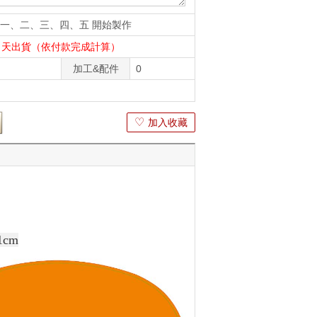
一、二、三、四、五 開始製作
8 天出貨（依付款完成計算）
加工&配件
0
♡
加入收藏
1cm