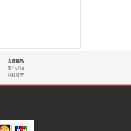
支援服務
委印須知
關於發票