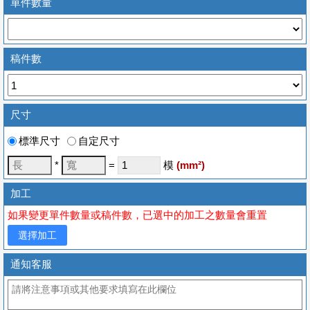
單件數量
稿件數
尺寸
標準尺寸
自定尺寸
*
=
模
(
mm
²)
加工
如果變更單件數量或稿件數，已選中的加工之數量會重置
選擇加工
通知客服