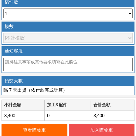
稿件數
模數
通知客服
預交天數
隔 7 天出貨（依付款完成計算）
小計金額
加工&配件
合計金額
3,400
0
3,400
查看購物車
加入購物車