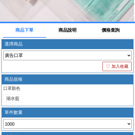
商品下單
商品說明
價格查詢
選擇商品
加入收藏
♡
商品規格
口罩顏色
湖水藍
單件數量