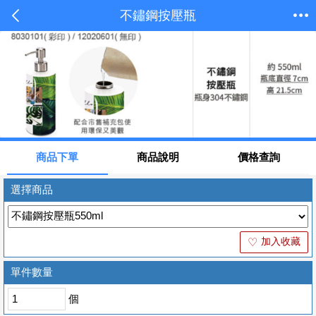
不鏽鋼按壓瓶
商品下單
商品說明
價格查詢
選擇商品
加入收藏
♡
單件數量
個