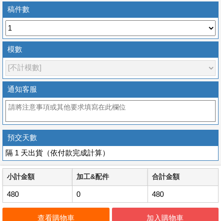
稿件數
模數
通知客服
預交天數
隔 1 天出貨（依付款完成計算）
小計金額
加工&配件
合計金額
480
0
480
查看購物車
加入購物車